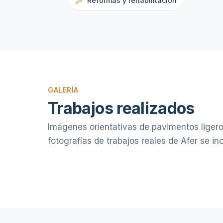
Reformas y rehabilitación
GALERÍA
Trabajos realizados
Imágenes orientativas de pavimentos ligero
fotografías de trabajos reales de Afer se i
PAVIMENTO LIGERO EN LOCAL
COMERCIAL