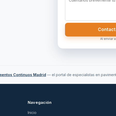
Contact
Al enviar 
mentos Continuos Madrid
— el portal de especialistas en pavime
Navegación
Inicio