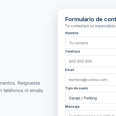
Formulario de con
Te contactará un especialist
Nombre
Teléfono
Email
imentos
. Respuesta
Tipo de suelo
 teléfonos ni emails
Mensaje