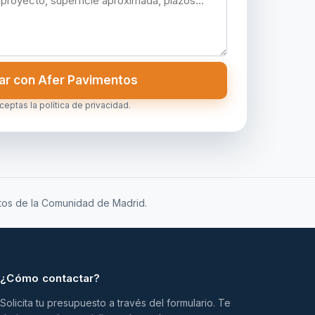
ar con Afer Pavimentos
aceptas la política de privacidad.
ntos de la Comunidad de Madrid.
¿Cómo contactar?
Solicita tu presupuesto a través del formulario. Te