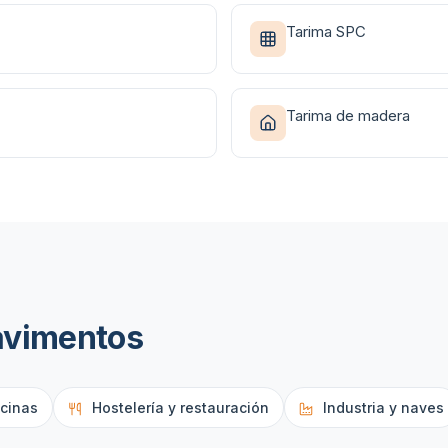
Tarima SPC
Tarima de madera
avimentos
icinas
Hostelería y restauración
Industria y naves