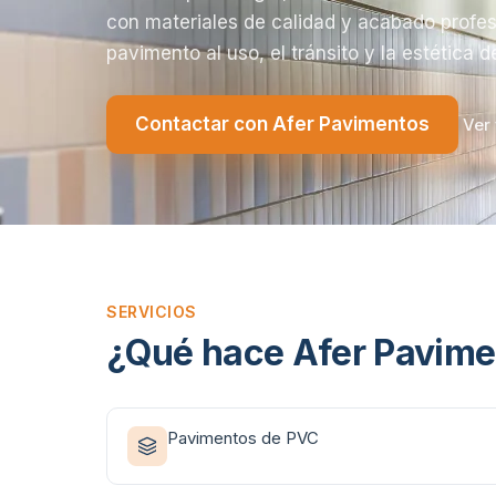
con materiales de calidad y acabado profes
pavimento al uso, el tránsito y la estética 
Contactar con
Afer Pavimentos
Ver 
SERVICIOS
¿Qué hace
Afer Pavime
Pavimentos de PVC