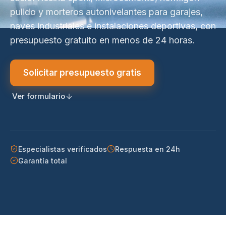
pulido y morteros autonivelantes para garajes,
naves industriales e instalaciones deportivas, con
presupuesto gratuito en menos de 24 horas.
Solicitar presupuesto gratis
Ver formulario
Especialistas verificados
Respuesta en 24h
Garantía total