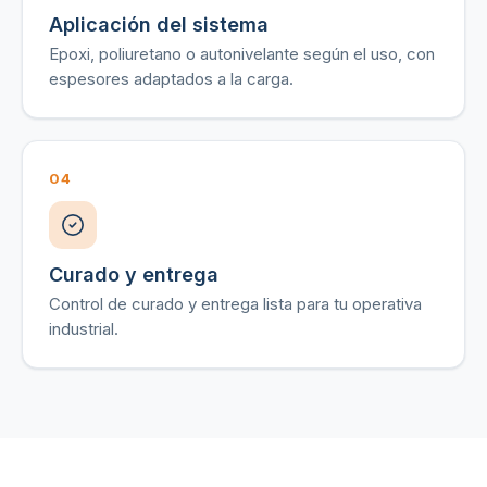
Aplicación del sistema
Epoxi, poliuretano o autonivelante según el uso, con
espesores adaptados a la carga.
04
Curado y entrega
Control de curado y entrega lista para tu operativa
industrial.