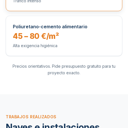
Tráfico intenso
Poliuretano-cemento alimentario
45 – 80 €/m²
Alta exigencia higiénica
Precios orientativos. Pide presupuesto gratuito para tu
proyecto exacto.
TRABAJOS REALIZADOS
Naves e instalaciones