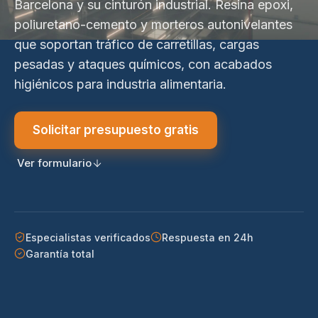
Barcelona y su cinturón industrial. Resina epoxi,
poliuretano-cemento y morteros autonivelantes
que soportan tráfico de carretillas, cargas
pesadas y ataques químicos, con acabados
higiénicos para industria alimentaria.
Solicitar presupuesto gratis
Ver formulario
Especialistas verificados
Respuesta en 24h
Garantía total