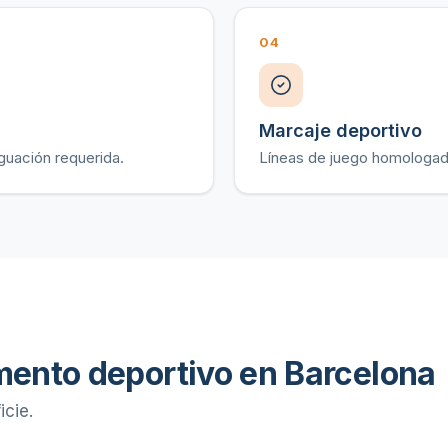
04
Marcaje deportivo
guación requerida.
Líneas de juego homologadas
mento deportivo en Barcelona
icie.