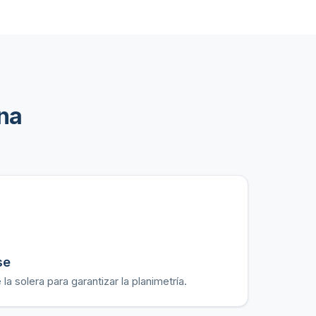
na
se
la solera para garantizar la planimetría.