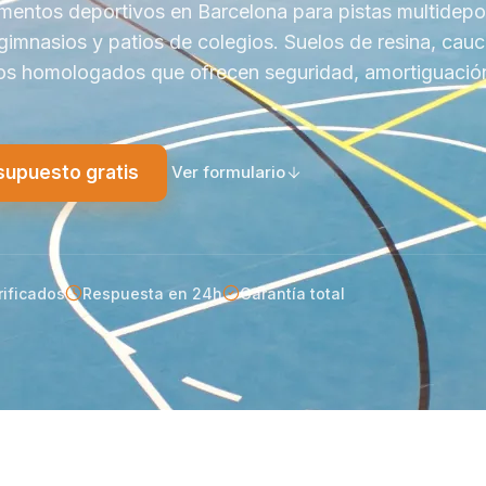
mentos deportivos en Barcelona para pistas multidepo
 gimnasios y patios de colegios. Suelos de resina, cau
cos homologados que ofrecen seguridad, amortiguació
esupuesto gratis
Ver formulario
rificados
Respuesta en 24h
Garantía total