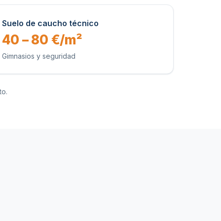
Suelo de caucho técnico
40 – 80 €/m²
Gimnasios y seguridad
to.