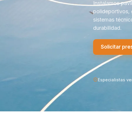
Instalamos pavi
polideportivos,
sistemas técni
durabilidad.
Solicitar pr
Especialistas ve