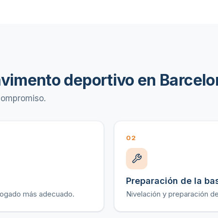
vimento deportivo en Barcelo
 compromiso.
02
Preparación de la ba
mologado más adecuado.
Nivelación y preparación de 